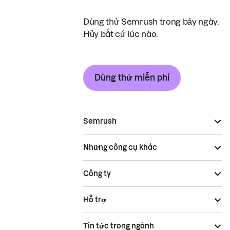
Dùng thử Semrush trong bảy ngày.
Hủy bất cứ lúc nào.
Dùng thử miễn phí
Semrush
Những công cụ khác
Công ty
Hỗ trợ
Tin tức trong ngành