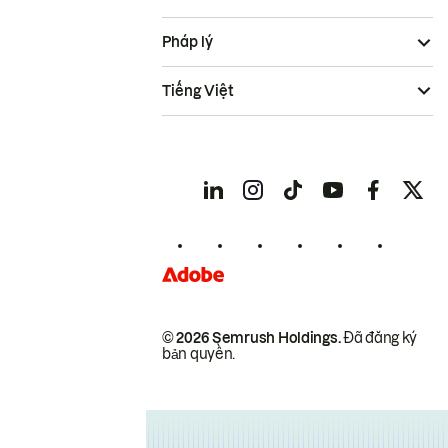
Pháp lý
Tiếng Việt
© 2026 Semrush Holdings.
Đã đăng ký
bản quyền.