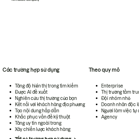
Các trường hợp sử dụng
Theo quy mô
Tăng độ hiển thị trong tìm kiếm
Enterprise
Được AI đề xuất
Thị trường tầm tru
Nghiên cứu thị trường của bạn
Đội nhóm nhỏ
Kết nối với khách hàng địa phương
Doanh nhân độc l
Tạo nội dung hấp dẫn
Người làm việc tự 
Khắc phục vấn đề kỹ thuật
Agency
Tăng uy tín ngoài trang
Xây chiến lược khách hàng