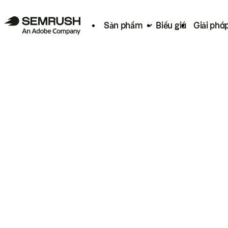
Sản phẩm
Biểu giá
Giải phá