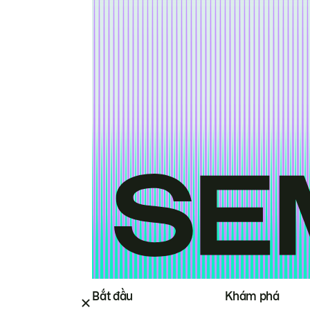
Bắt đầu
Khám phá