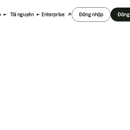
p
Tài nguyên
Enterprise
Đăng nhập
Đăng