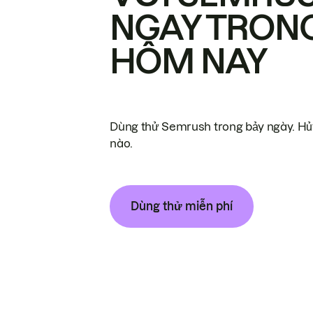
NGAY TRON
HÔM NAY
Dùng thử Semrush trong bảy ngày. Hủy
nào.
Dùng thử miễn phí