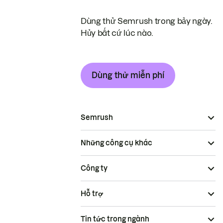
Dùng thử Semrush trong bảy ngày.
Hủy bất cứ lúc nào.
Dùng thử miễn phí
Semrush
Những công cụ khác
Công ty
Hỗ trợ
Tin tức trong ngành