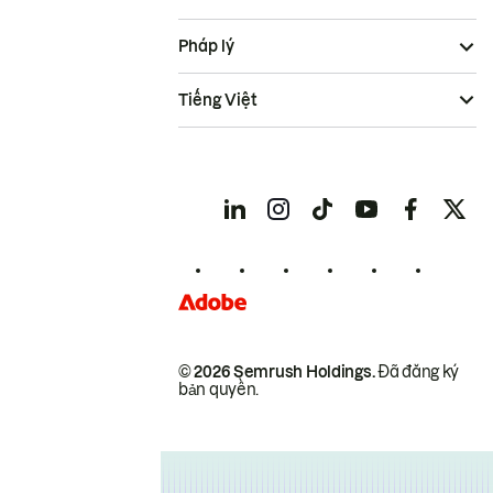
Pháp lý
Tiếng Việt
© 2026 Semrush Holdings.
Đã đăng ký
bản quyền.