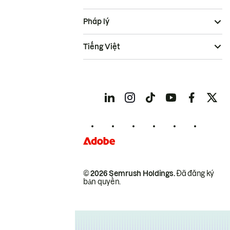
Pháp lý
Tiếng Việt
© 2026 Semrush Holdings.
Đã đăng ký
bản quyền.