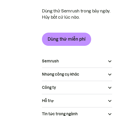
Dùng thử Semrush trong bảy ngày.
Hủy bất cứ lúc nào.
Dùng thử miễn phí
Semrush
Những công cụ khác
Công ty
Hỗ trợ
Tin tức trong ngành