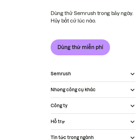
Dùng thử Semrush trong bảy ngày.
Hủy bất cứ lúc nào.
Dùng thử miễn phí
Semrush
Những công cụ khác
Công ty
Hỗ trợ
Tin tức trong ngành