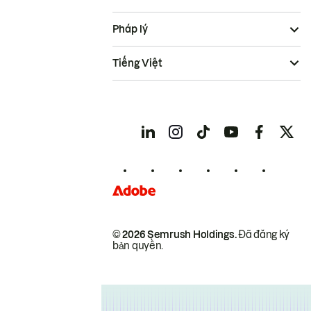
Pháp lý
Tiếng Việt
© 2026 Semrush Holdings.
Đã đăng ký
bản quyền.