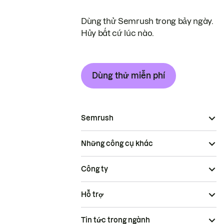
Dùng thử Semrush trong bảy ngày.
Hủy bất cứ lúc nào.
Dùng thử miễn phí
Semrush
Những công cụ khác
Công ty
Hỗ trợ
Tin tức trong ngành