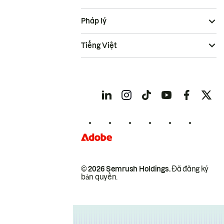
Pháp lý
Tiếng Việt
© 2026 Semrush Holdings.
Đã đăng ký
bản quyền.