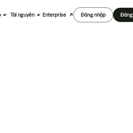
p
Tài nguyên
Enterprise
Đăng nhập
Đăng