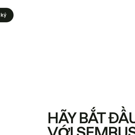
 ký
HÃY BẮT ĐẦ
VỚI SEMRU