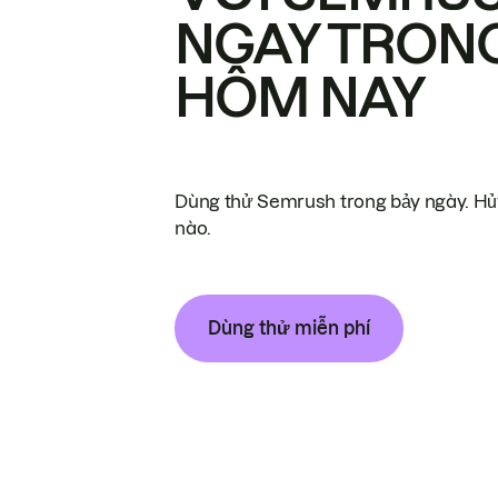
NGAY TRON
HÔM NAY
Dùng thử Semrush trong bảy ngày. Hủy
nào.
Dùng thử miễn phí