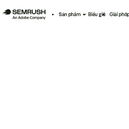
Sản phẩm
Biểu giá
Giải phá