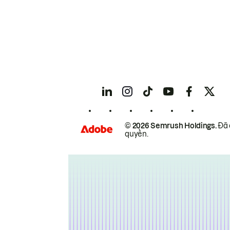
© 2026 Semrush Holdings.
Đã 
quyền.