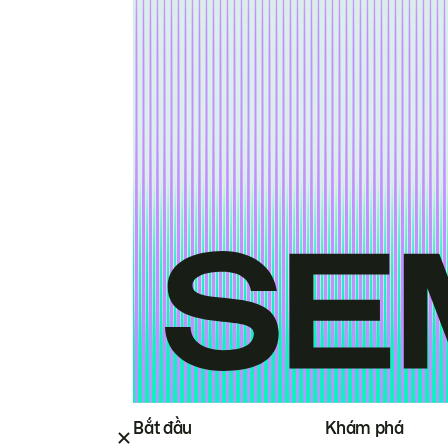
Bắt đầu
Khám phá