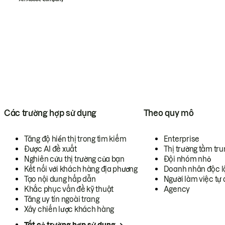
Các trường hợp sử dụng
Theo quy mô
Tăng độ hiển thị trong tìm kiếm
Enterprise
Được AI đề xuất
Thị trường tầm tru
Nghiên cứu thị trường của bạn
Đội nhóm nhỏ
Kết nối với khách hàng địa phương
Doanh nhân độc l
Tạo nội dung hấp dẫn
Người làm việc tự 
Khắc phục vấn đề kỹ thuật
Agency
Tăng uy tín ngoài trang
Xây chiến lược khách hàng