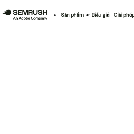
Sản phẩm
Biểu giá
Giải phá