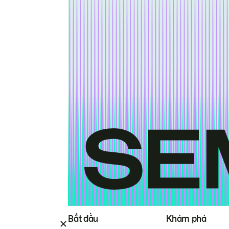
Bắt đầu
Khám phá