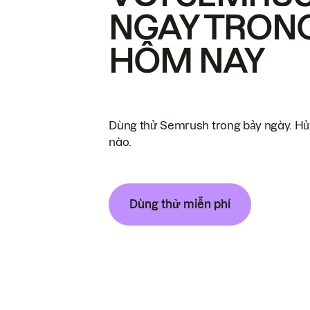
NGAY TRON
HÔM NAY
Dùng thử Semrush trong bảy ngày. Hủy
nào.
Dùng thử miễn phí