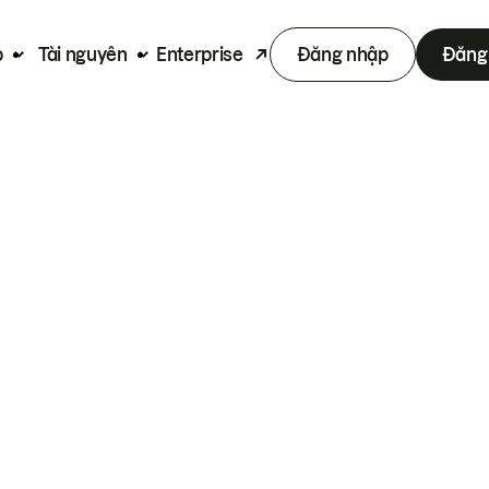
p
Tài nguyên
Enterprise
Đăng nhập
Đăng