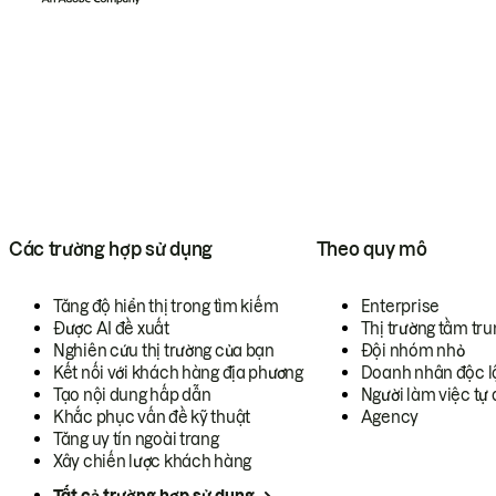
Các trường hợp sử dụng
Theo quy mô
Tăng độ hiển thị trong tìm kiếm
Enterprise
Được AI đề xuất
Thị trường tầm tru
Nghiên cứu thị trường của bạn
Đội nhóm nhỏ
Kết nối với khách hàng địa phương
Doanh nhân độc l
Tạo nội dung hấp dẫn
Người làm việc tự 
Khắc phục vấn đề kỹ thuật
Agency
Tăng uy tín ngoài trang
Xây chiến lược khách hàng