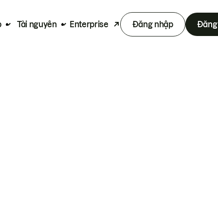
p
Tài nguyên
Enterprise
Đăng nhập
Đăng