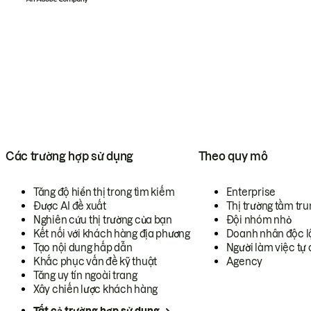
Các trường hợp sử dụng
Theo quy mô
Tăng độ hiển thị trong tìm kiếm
Enterprise
Được AI đề xuất
Thị trường tầm tru
Nghiên cứu thị trường của bạn
Đội nhóm nhỏ
Kết nối với khách hàng địa phương
Doanh nhân độc l
Tạo nội dung hấp dẫn
Người làm việc tự 
Khắc phục vấn đề kỹ thuật
Agency
Tăng uy tín ngoài trang
Xây chiến lược khách hàng