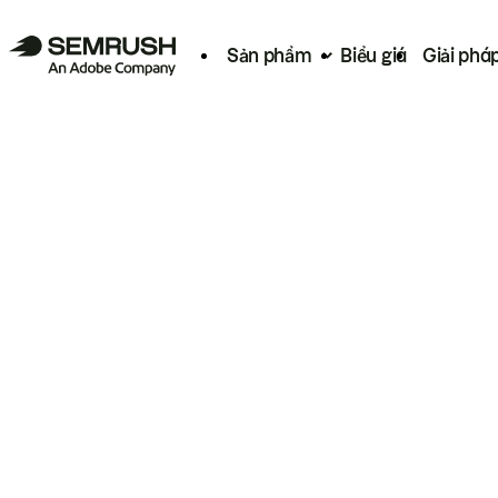
Sản phẩm
Biểu giá
Giải phá