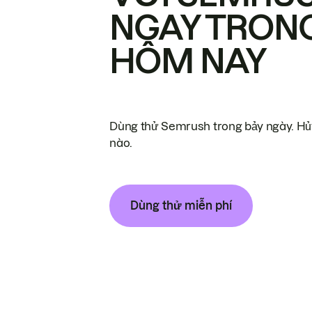
NGAY TRON
HÔM NAY
Dùng thử Semrush trong bảy ngày. Hủy
nào.
Dùng thử miễn phí