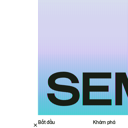
Bắt đầu
Khám phá