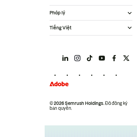
Pháp lý
Tiếng Việt
© 2026 Semrush Holdings.
Đã đăng ký
bản quyền.