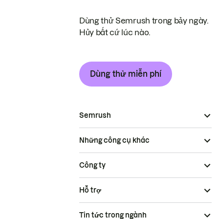
Dùng thử Semrush trong bảy ngày.
Hủy bất cứ lúc nào.
Dùng thử miễn phí
Semrush
Những công cụ khác
Công ty
Hỗ trợ
Tin tức trong ngành