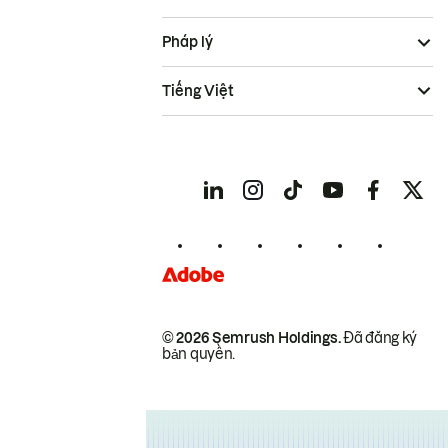
Pháp lý
Tiếng Việt
© 2026 Semrush Holdings.
Đã đăng ký
bản quyền.