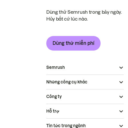
Dùng thử Semrush trong bảy ngày.
Hủy bất cứ lúc nào.
Dùng thử miễn phí
Semrush
Những công cụ khác
Công ty
Hỗ trợ
Tin tức trong ngành