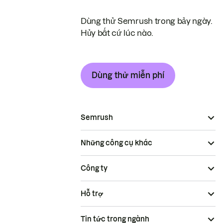
Dùng thử Semrush trong bảy ngày.
Hủy bất cứ lúc nào.
Dùng thử miễn phí
Semrush
Những công cụ khác
Công ty
Hỗ trợ
Tin tức trong ngành