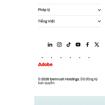
Pháp lý
Tiếng Việt
© 2026 Semrush Holdings.
Đã đăng ký
bản quyền.