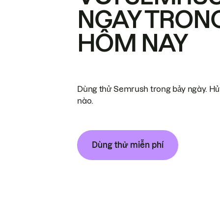
NGAY TRON
HÔM NAY
Dùng thử Semrush trong bảy ngày. Hủy
nào.
Dùng thử miễn phí