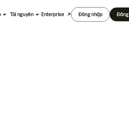
p
Tài nguyên
Enterprise
Đăng nhập
Đăng