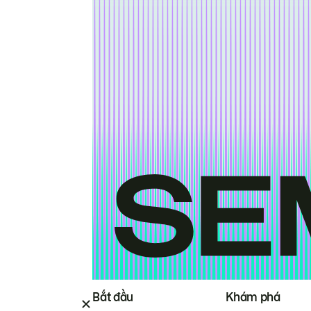
Bắt đầu
Khám phá