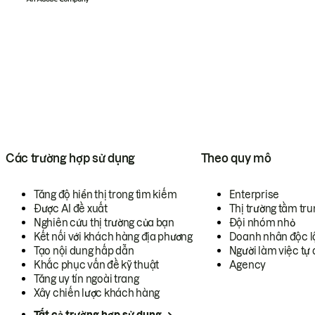
Các trường hợp sử dụng
Theo quy mô
Tăng độ hiển thị trong tìm kiếm
Enterprise
Được AI đề xuất
Thị trường tầm tru
Nghiên cứu thị trường của bạn
Đội nhóm nhỏ
Kết nối với khách hàng địa phương
Doanh nhân độc l
Tạo nội dung hấp dẫn
Người làm việc tự 
Khắc phục vấn đề kỹ thuật
Agency
Tăng uy tín ngoài trang
Xây chiến lược khách hàng