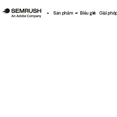
Sản phẩm
Biểu giá
Giải phá