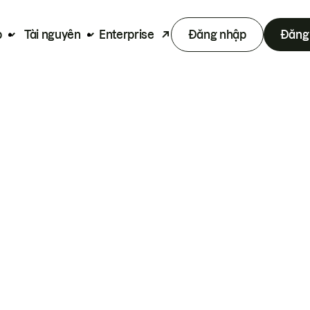
p
Tài nguyên
Enterprise
Đăng nhập
Đăng