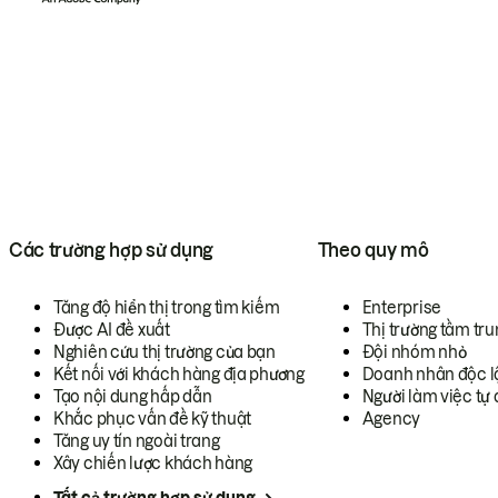
Các trường hợp sử dụng
Theo quy mô
Tăng độ hiển thị trong tìm kiếm
Enterprise
Được AI đề xuất
Thị trường tầm tru
Nghiên cứu thị trường của bạn
Đội nhóm nhỏ
Kết nối với khách hàng địa phương
Doanh nhân độc l
Tạo nội dung hấp dẫn
Người làm việc tự 
Khắc phục vấn đề kỹ thuật
Agency
Tăng uy tín ngoài trang
Xây chiến lược khách hàng