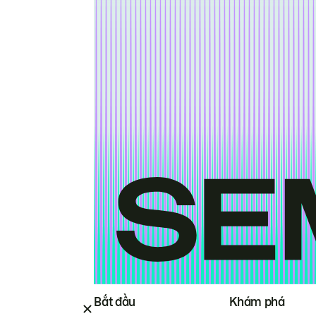
Bắt đầu
Khám phá