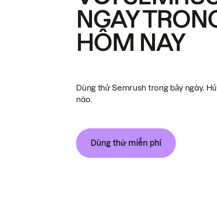
NGAY TRON
HÔM NAY
Dùng thử Semrush trong bảy ngày. Hủy
nào.
Dùng thử miễn phí