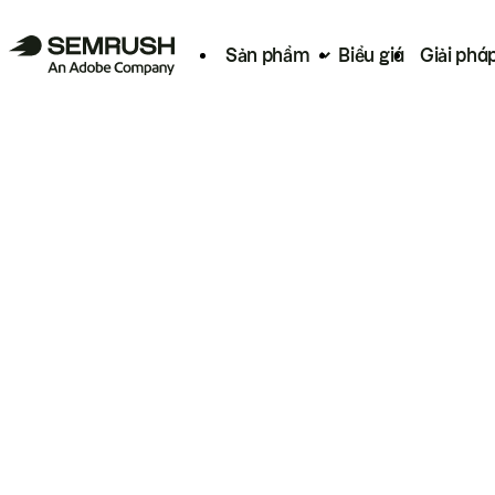
Sản phẩm
Biểu giá
Giải phá