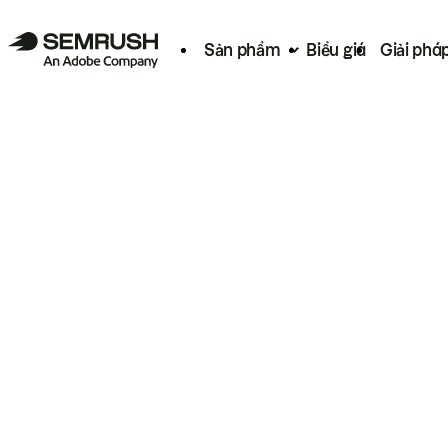
Sản phẩm
Biểu giá
Giải phá