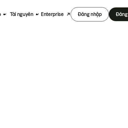
p
Tài nguyên
Enterprise
Đăng nhập
Đăng