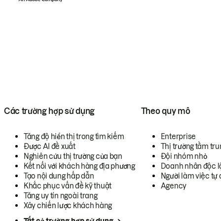
Các trường hợp sử dụng
Theo quy mô
Tăng độ hiển thị trong tìm kiếm
Enterprise
Được AI đề xuất
Thị trường tầm tru
Nghiên cứu thị trường của bạn
Đội nhóm nhỏ
Kết nối với khách hàng địa phương
Doanh nhân độc l
Tạo nội dung hấp dẫn
Người làm việc tự 
Khắc phục vấn đề kỹ thuật
Agency
Tăng uy tín ngoài trang
Xây chiến lược khách hàng