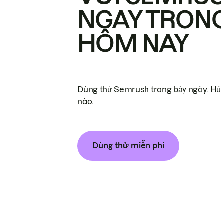
NGAY TRON
HÔM NAY
Dùng thử Semrush trong bảy ngày. Hủy
nào.
Dùng thử miễn phí