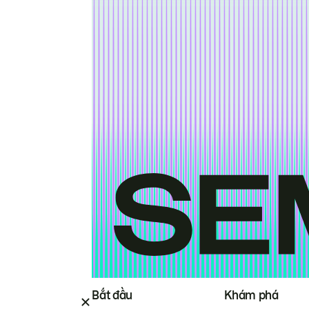
Bắt đầu
Khám phá