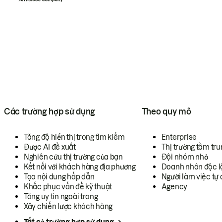
Các trường hợp sử dụng
Theo quy mô
Tăng độ hiển thị trong tìm kiếm
Enterprise
Được AI đề xuất
Thị trường tầm tru
Nghiên cứu thị trường của bạn
Đội nhóm nhỏ
Kết nối với khách hàng địa phương
Doanh nhân độc l
Tạo nội dung hấp dẫn
Người làm việc tự 
Khắc phục vấn đề kỹ thuật
Agency
Tăng uy tín ngoài trang
Xây chiến lược khách hàng