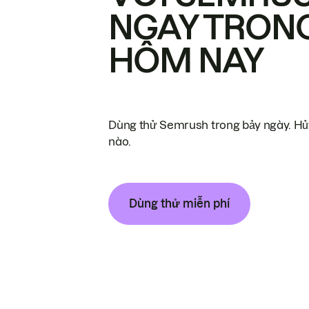
NGAY TRON
HÔM NAY
Dùng thử Semrush trong bảy ngày. Hủy
nào.
Dùng thử miễn phí