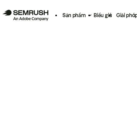
Sản phẩm
Biểu giá
Giải phá