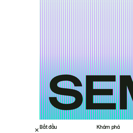
Bắt đầu
Khám phá