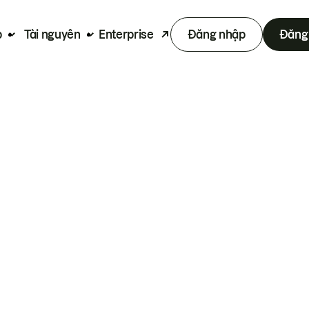
p
Tài nguyên
Enterprise
Đăng nhập
Đăng