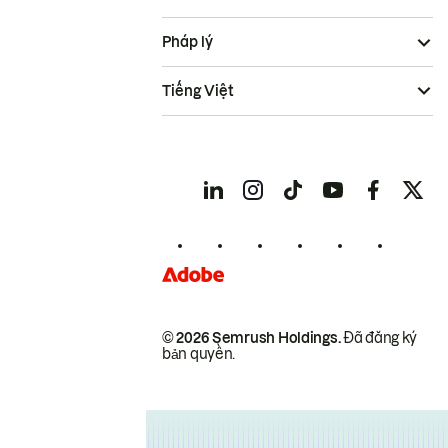
Pháp lý
Tiếng Việt
© 2026 Semrush Holdings.
Đã đăng ký
bản quyền.