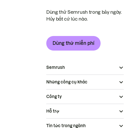
Dùng thử Semrush trong bảy ngày.
Hủy bất cứ lúc nào.
Dùng thử miễn phí
Semrush
Những công cụ khác
Công ty
Hỗ trợ
Tin tức trong ngành