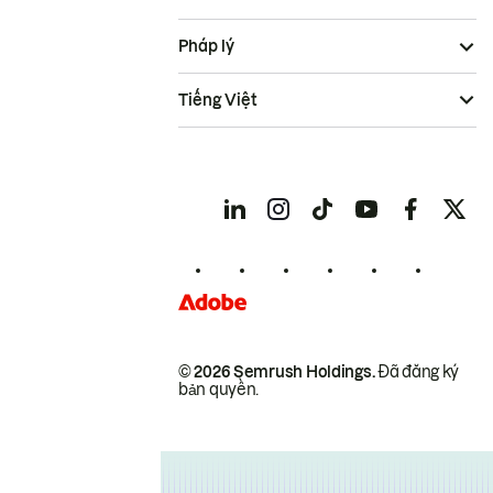
Pháp lý
Tiếng Việt
© 2026 Semrush Holdings.
Đã đăng ký
bản quyền.