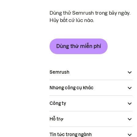
Dùng thử Semrush trong bảy ngày.
Hủy bất cứ lúc nào.
Dùng thử miễn phí
Semrush
Những công cụ khác
Công ty
Hỗ trợ
Tin tức trong ngành