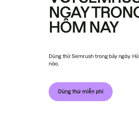
NGAY TRON
HÔM NAY
Dùng thử Semrush trong bảy ngày. Hủy
nào.
Dùng thử miễn phí