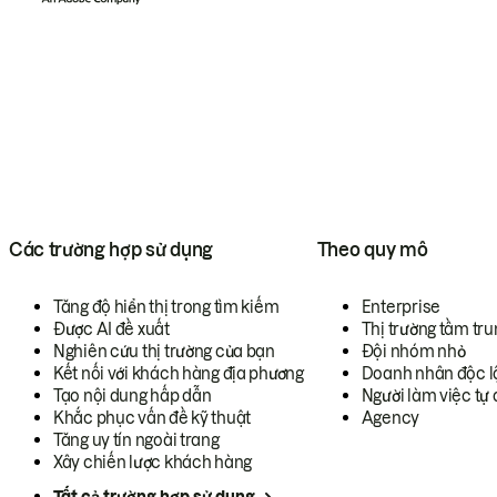
Các trường hợp sử dụng
Theo quy mô
Tăng độ hiển thị trong tìm kiếm
Enterprise
Được AI đề xuất
Thị trường tầm tru
Nghiên cứu thị trường của bạn
Đội nhóm nhỏ
Kết nối với khách hàng địa phương
Doanh nhân độc l
Tạo nội dung hấp dẫn
Người làm việc tự 
Khắc phục vấn đề kỹ thuật
Agency
Tăng uy tín ngoài trang
Xây chiến lược khách hàng