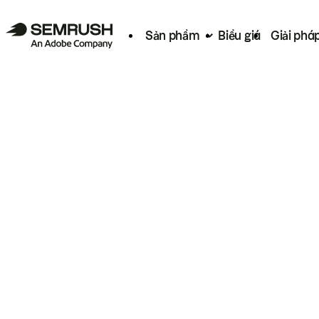
Sản phẩm
Biểu giá
Giải phá