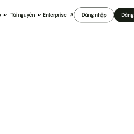
p
Tài nguyên
Enterprise
Đăng nhập
Đăng