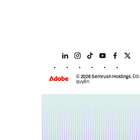
© 2026 Semrush Holdings.
Đã 
quyền.