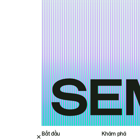
Bắt đầu
Khám phá