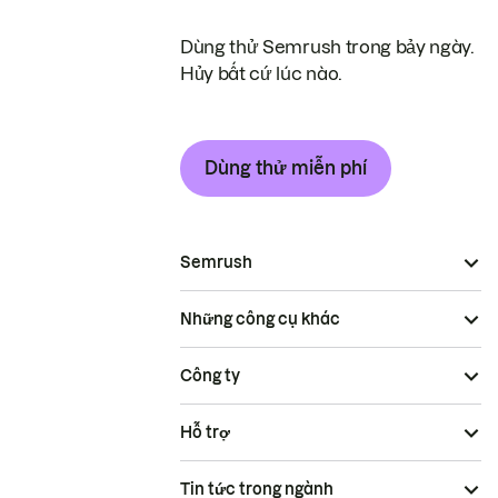
Dùng thử Semrush trong bảy ngày.
Hủy bất cứ lúc nào.
Dùng thử miễn phí
Semrush
Những công cụ khác
Công ty
Hỗ trợ
Tin tức trong ngành