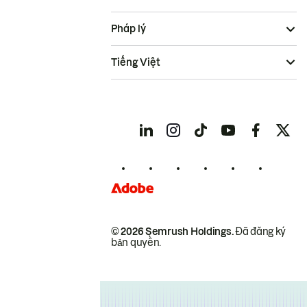
Pháp lý
Tiếng Việt
© 2026 Semrush Holdings.
Đã đăng ký
bản quyền.