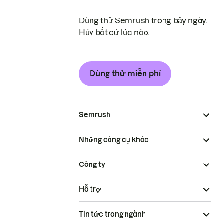
Dùng thử Semrush trong bảy ngày.
Hủy bất cứ lúc nào.
Dùng thử miễn phí
Semrush
Những công cụ khác
Công ty
Hỗ trợ
Tin tức trong ngành