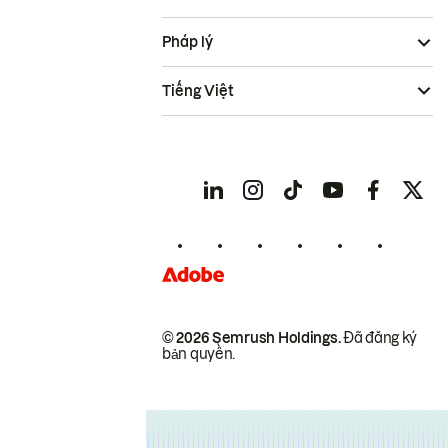
Pháp lý
Tiếng Việt
© 2026 Semrush Holdings.
Đã đăng ký
bản quyền.