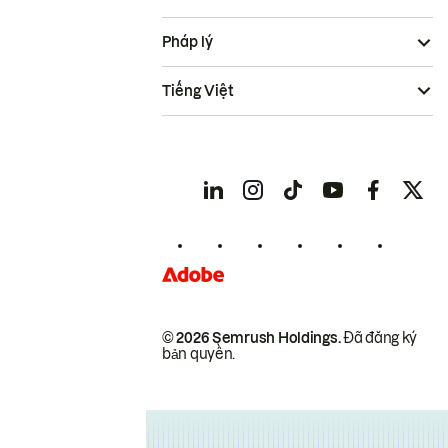
Pháp lý
Tiếng Việt
© 2026 Semrush Holdings.
Đã đăng ký
bản quyền.