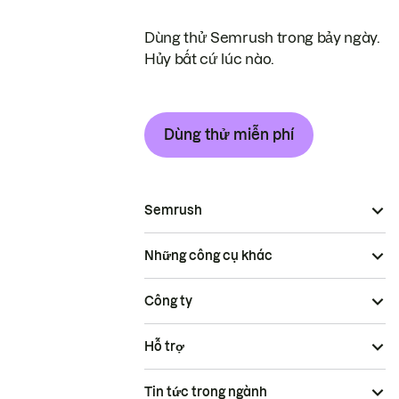
Dùng thử Semrush trong bảy ngày.
Hủy bất cứ lúc nào.
Dùng thử miễn phí
Semrush
Những công cụ khác
Công ty
Hỗ trợ
Tin tức trong ngành