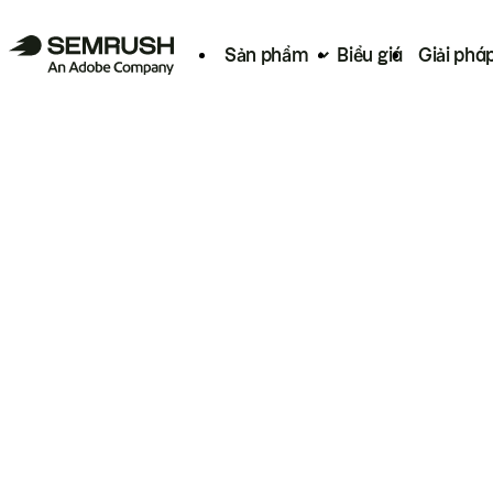
Sản phẩm
Biểu giá
Giải phá