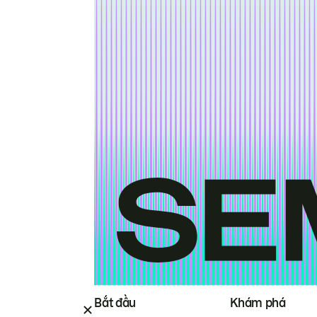
Bắt đầu
Khám phá