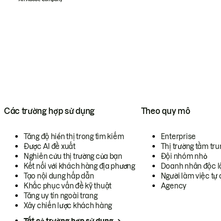
Các trường hợp sử dụng
Theo quy mô
Tăng độ hiển thị trong tìm kiếm
Enterprise
Được AI đề xuất
Thị trường tầm tru
Nghiên cứu thị trường của bạn
Đội nhóm nhỏ
Kết nối với khách hàng địa phương
Doanh nhân độc l
Tạo nội dung hấp dẫn
Người làm việc tự 
Khắc phục vấn đề kỹ thuật
Agency
Tăng uy tín ngoài trang
Xây chiến lược khách hàng