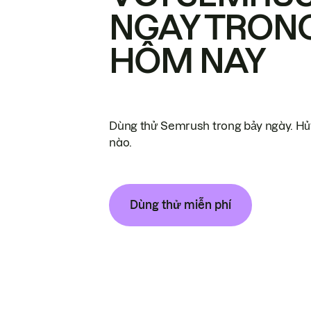
NGAY TRON
HÔM NAY
Dùng thử Semrush trong bảy ngày. Hủy
nào.
Dùng thử miễn phí