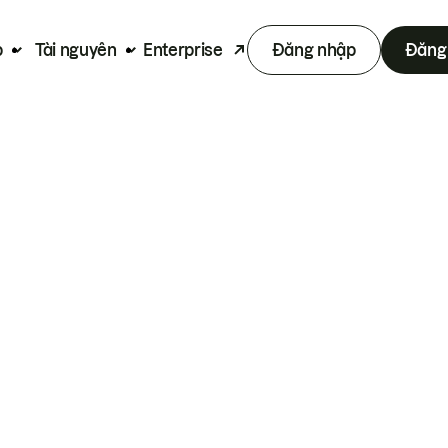
p
Tài nguyên
Enterprise
Đăng nhập
Đăng