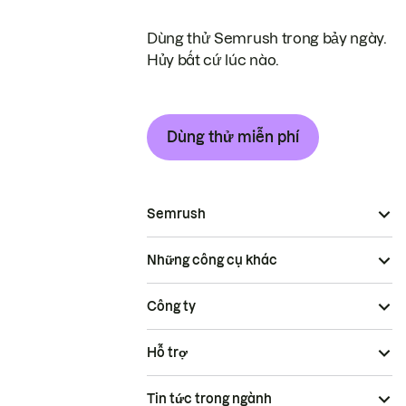
Dùng thử Semrush trong bảy ngày.
Hủy bất cứ lúc nào.
Dùng thử miễn phí
Semrush
Những công cụ khác
Công ty
Hỗ trợ
Tin tức trong ngành