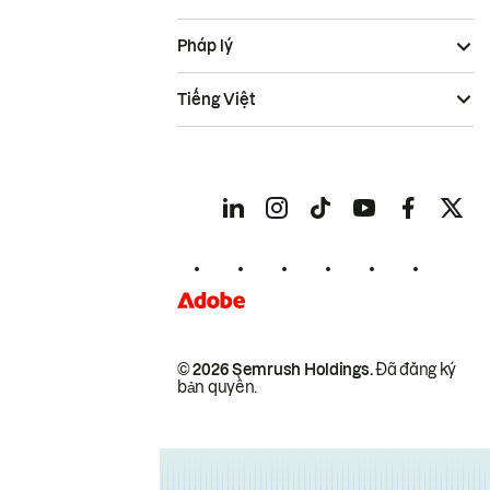
Pháp lý
Tiếng Việt
© 2026 Semrush Holdings.
Đã đăng ký
bản quyền.