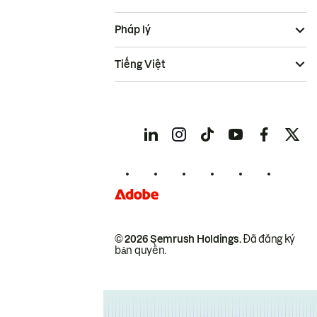
Pháp lý
Tiếng Việt
© 2026 Semrush Holdings.
Đã đăng ký
bản quyền.