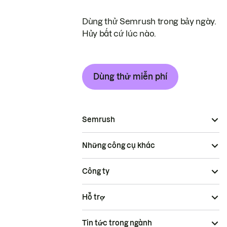
Dùng thử Semrush trong bảy ngày.
Hủy bất cứ lúc nào.
Dùng thử miễn phí
Semrush
Những công cụ khác
Công ty
Hỗ trợ
Tin tức trong ngành