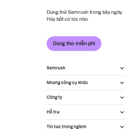
Dùng thử Semrush trong bảy ngày.
Hủy bất cứ lúc nào.
Dùng thử miễn phí
Semrush
Những công cụ khác
Công ty
Hỗ trợ
Tin tức trong ngành