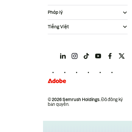
Pháp lý
Tiếng Việt
© 2026 Semrush Holdings.
Đã đăng ký
bản quyền.