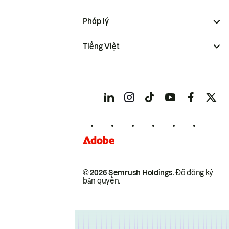
Pháp lý
Tiếng Việt
© 2026 Semrush Holdings.
Đã đăng ký
bản quyền.