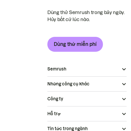
Dùng thử Semrush trong bảy ngày.
Hủy bất cứ lúc nào.
Dùng thử miễn phí
Semrush
Những công cụ khác
Công ty
Hỗ trợ
Tin tức trong ngành