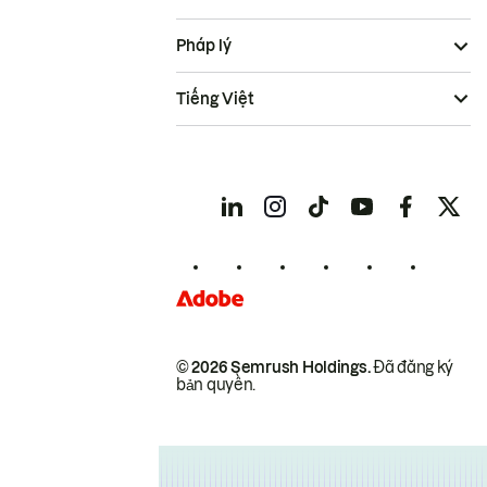
Pháp lý
Tiếng Việt
© 2026 Semrush Holdings.
Đã đăng ký
bản quyền.