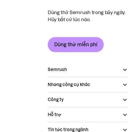
Dùng thử Semrush trong bảy ngày.
Hủy bất cứ lúc nào.
Dùng thử miễn phí
Semrush
Những công cụ khác
Công ty
Hỗ trợ
Tin tức trong ngành