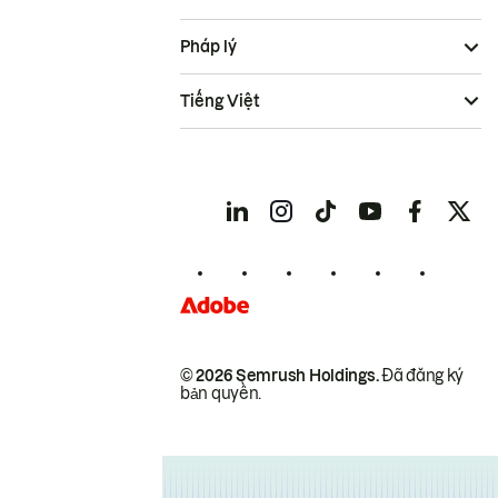
Pháp lý
Tiếng Việt
© 2026 Semrush Holdings.
Đã đăng ký
bản quyền.