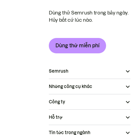
Dùng thử Semrush trong bảy ngày.
Hủy bất cứ lúc nào.
Dùng thử miễn phí
Semrush
Những công cụ khác
Công ty
Hỗ trợ
Tin tức trong ngành