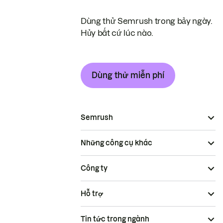
Dùng thử Semrush trong bảy ngày.
Hủy bất cứ lúc nào.
Dùng thử miễn phí
Semrush
Những công cụ khác
Công ty
Hỗ trợ
Tin tức trong ngành