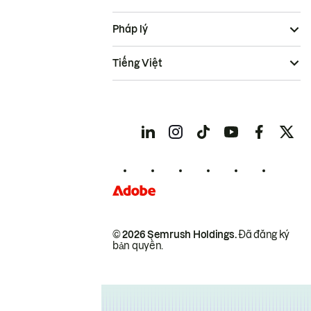
Pháp lý
Tiếng Việt
© 2026 Semrush Holdings.
Đã đăng ký
bản quyền.