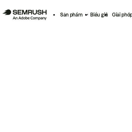
Sản phẩm
Biểu giá
Giải phá