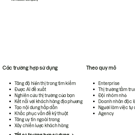
Các trường hợp sử dụng
Theo quy mô
Tăng độ hiển thị trong tìm kiếm
Enterprise
Được AI đề xuất
Thị trường tầm tru
Nghiên cứu thị trường của bạn
Đội nhóm nhỏ
Kết nối với khách hàng địa phương
Doanh nhân độc l
Tạo nội dung hấp dẫn
Người làm việc tự 
Khắc phục vấn đề kỹ thuật
Agency
Tăng uy tín ngoài trang
Xây chiến lược khách hàng