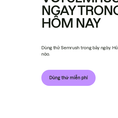
NGAY TRON
HÔM NAY
Dùng thử Semrush trong bảy ngày. Hủy
nào.
Dùng thử miễn phí