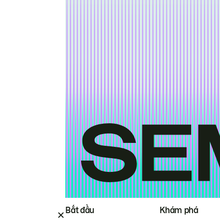
Bắt đầu
Khám phá