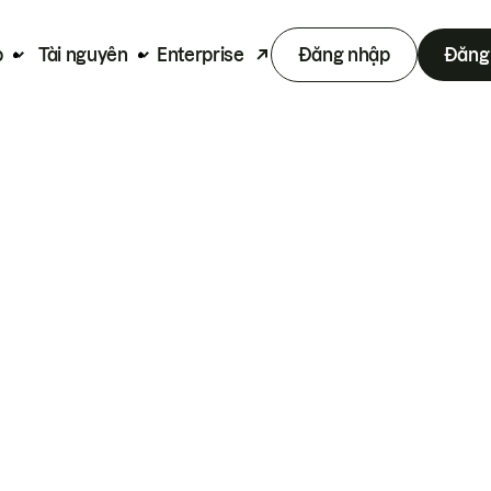
p
Tài nguyên
Enterprise
Đăng nhập
Đăng