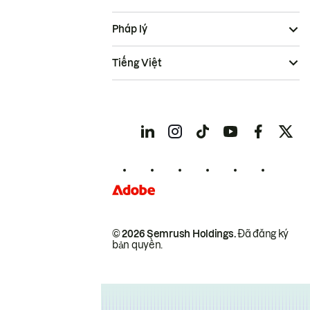
Pháp lý
Tiếng Việt
© 2026 Semrush Holdings.
Đã đăng ký
bản quyền.