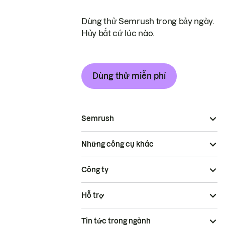
Dùng thử Semrush trong bảy ngày.
Hủy bất cứ lúc nào.
Dùng thử miễn phí
Semrush
Những công cụ khác
Công ty
Hỗ trợ
Tin tức trong ngành