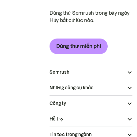
Dùng thử Semrush trong bảy ngày.
Hủy bất cứ lúc nào.
Dùng thử miễn phí
Semrush
Những công cụ khác
Công ty
Hỗ trợ
Tin tức trong ngành