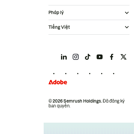
Pháp lý
Tiếng Việt
© 2026 Semrush Holdings.
Đã đăng ký
bản quyền.