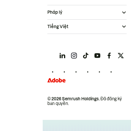
Pháp lý
Tiếng Việt
© 2026 Semrush Holdings.
Đã đăng ký
bản quyền.