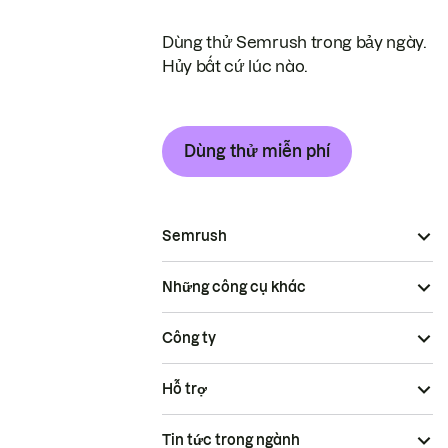
Dùng thử Semrush trong bảy ngày.
Hủy bất cứ lúc nào.
Dùng thử miễn phí
Semrush
Những công cụ khác
Công ty
Hỗ trợ
Tin tức trong ngành