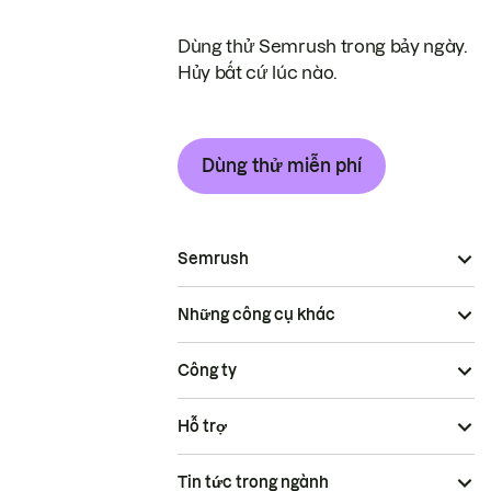
Dùng thử Semrush trong bảy ngày.
Hủy bất cứ lúc nào.
Dùng thử miễn phí
Semrush
Những công cụ khác
Công ty
Hỗ trợ
Tin tức trong ngành