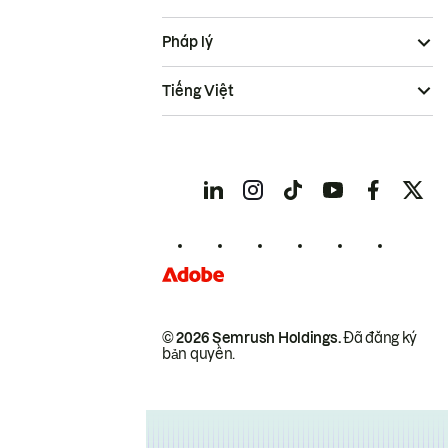
Pháp lý
Tiếng Việt
© 2026 Semrush Holdings.
Đã đăng ký
bản quyền.