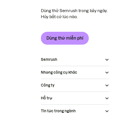
Dùng thử Semrush trong bảy ngày.
Hủy bất cứ lúc nào.
Dùng thử miễn phí
Semrush
Những công cụ khác
Công ty
Hỗ trợ
Tin tức trong ngành