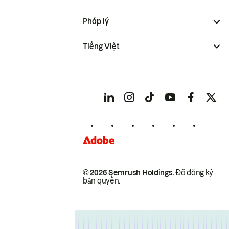
Pháp lý
Tiếng Việt
© 2026 Semrush Holdings.
Đã đăng ký
bản quyền.