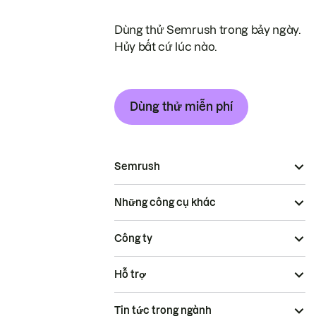
Dùng thử Semrush trong bảy ngày.
Hủy bất cứ lúc nào.
Dùng thử miễn phí
Semrush
Những công cụ khác
Công ty
Hỗ trợ
Tin tức trong ngành