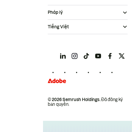
Pháp lý
Tiếng Việt
© 2026 Semrush Holdings.
Đã đăng ký
bản quyền.