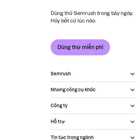
Dùng thử Semrush trong bảy ngày.
Hủy bất cứ lúc nào.
Dùng thử miễn phí
Semrush
Những công cụ khác
Công ty
Hỗ trợ
Tin tức trong ngành