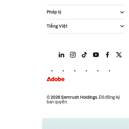
Pháp lý
Tiếng Việt
© 2026 Semrush Holdings.
Đã đăng ký
bản quyền.