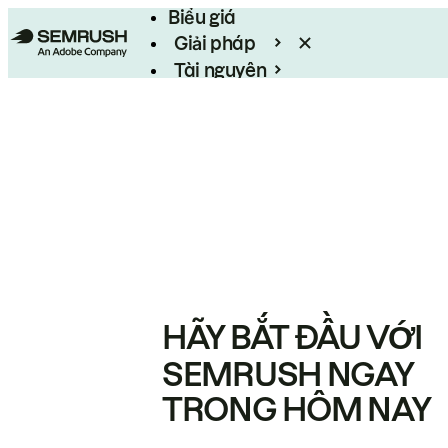
Biểu giá
Giải pháp
Tài nguyên
Enterprise
HÃY BẮT ĐẦU VỚI
SEMRUSH NGAY
TRONG HÔM NAY