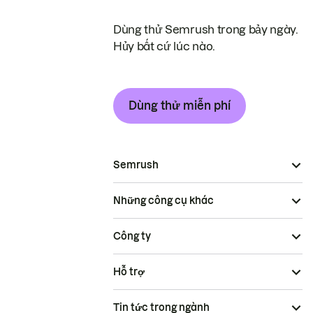
Dùng thử Semrush trong bảy ngày.
Hủy bất cứ lúc nào.
Dùng thử miễn phí
Semrush
Những công cụ khác
Công ty
Hỗ trợ
Tin tức trong ngành