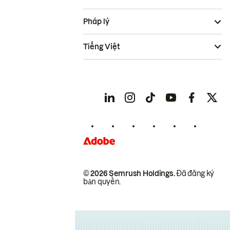
Pháp lý
Tiếng Việt
© 2026 Semrush Holdings.
Đã đăng ký
bản quyền.