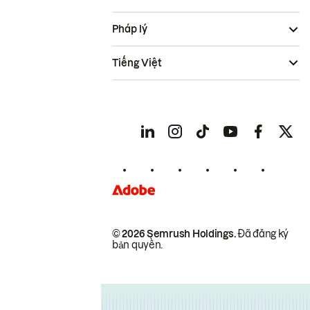
Pháp lý
Tiếng Việt
© 2026 Semrush Holdings.
Đã đăng ký
bản quyền.