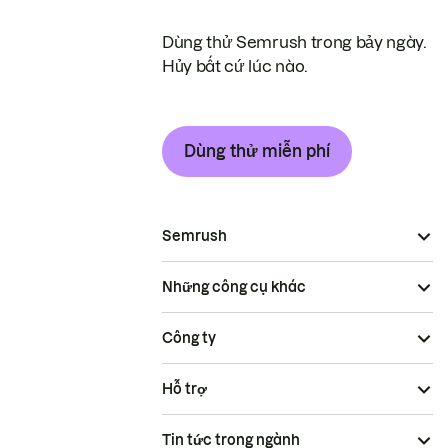
Dùng thử Semrush trong bảy ngày.
Hủy bất cứ lúc nào.
Dùng thử miễn phí
Semrush
Những công cụ khác
Công ty
Hỗ trợ
Tin tức trong ngành