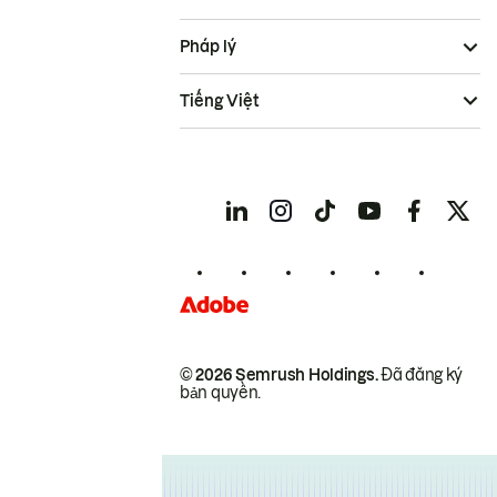
Pháp lý
Tiếng Việt
© 2026 Semrush Holdings.
Đã đăng ký
bản quyền.