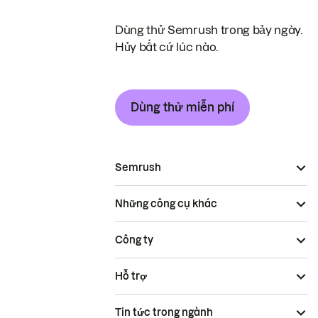
Dùng thử Semrush trong bảy ngày.
Hủy bất cứ lúc nào.
Dùng thử miễn phí
Semrush
Những công cụ khác
Công ty
Hỗ trợ
Tin tức trong ngành