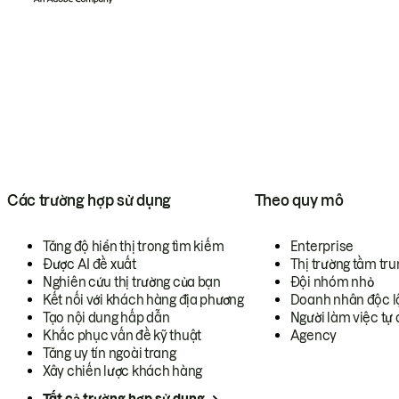
Các trường hợp sử dụng
Theo quy mô
Tăng độ hiển thị trong tìm kiếm
Enterprise
Được AI đề xuất
Thị trường tầm tru
Nghiên cứu thị trường của bạn
Đội nhóm nhỏ
Kết nối với khách hàng địa phương
Doanh nhân độc l
Tạo nội dung hấp dẫn
Người làm việc tự 
Khắc phục vấn đề kỹ thuật
Agency
Tăng uy tín ngoài trang
Xây chiến lược khách hàng