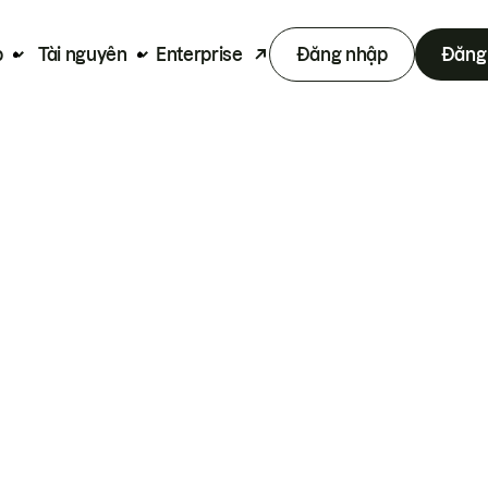
p
Tài nguyên
Enterprise
Đăng nhập
Đăng