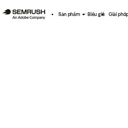
Sản phẩm
Biểu giá
Giải phá