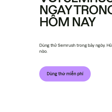
NGAY TRON
HÔM NAY
Dùng thử Semrush trong bảy ngày. Hủy
nào.
Dùng thử miễn phí