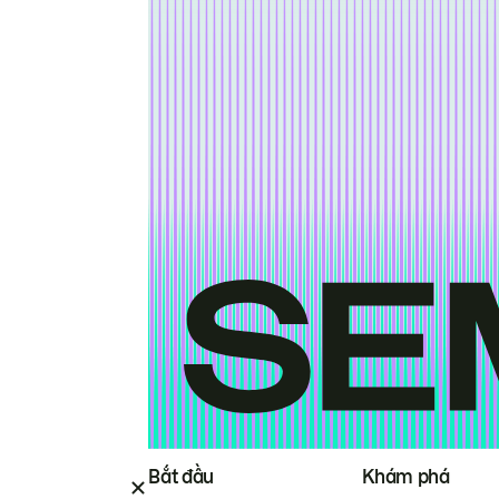
Bắt đầu
Khám phá