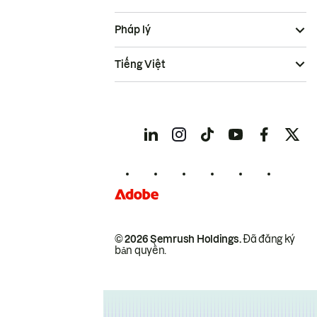
Pháp lý
Tiếng Việt
© 2026 Semrush Holdings.
Đã đăng ký
bản quyền.