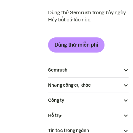
Dùng thử Semrush trong bảy ngày.
Hủy bất cứ lúc nào.
Dùng thử miễn phí
Semrush
Những công cụ khác
Công ty
Hỗ trợ
Tin tức trong ngành