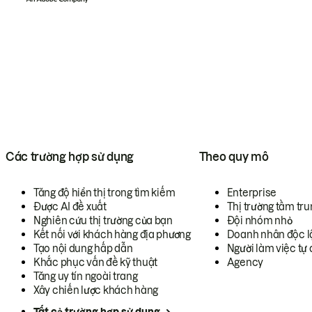
Các trường hợp sử dụng
Theo quy mô
Tăng độ hiển thị trong tìm kiếm
Enterprise
Được AI đề xuất
Thị trường tầm tru
Nghiên cứu thị trường của bạn
Đội nhóm nhỏ
Kết nối với khách hàng địa phương
Doanh nhân độc l
Tạo nội dung hấp dẫn
Người làm việc tự 
Khắc phục vấn đề kỹ thuật
Agency
Tăng uy tín ngoài trang
Xây chiến lược khách hàng