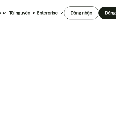
p
Tài nguyên
Enterprise
Đăng nhập
Đăng