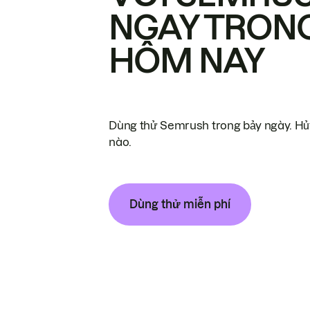
NGAY TRON
HÔM NAY
Dùng thử Semrush trong bảy ngày. Hủy
nào.
Dùng thử miễn phí