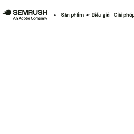
Sản phẩm
Biểu giá
Giải phá