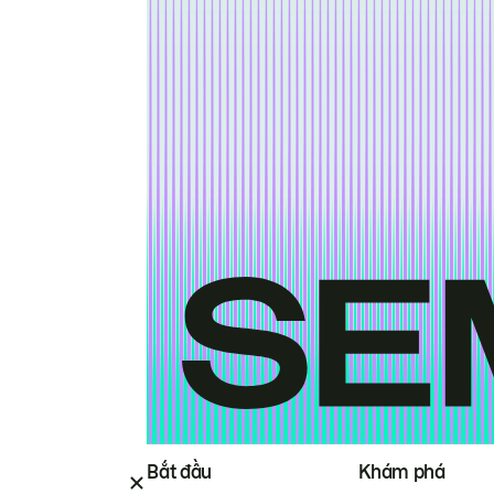
Bắt đầu
Khám phá