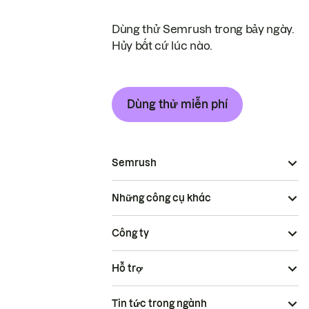
Dùng thử Semrush trong bảy ngày.
Hủy bất cứ lúc nào.
Dùng thử miễn phí
Semrush
Những công cụ khác
Công ty
Hỗ trợ
Tin tức trong ngành