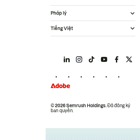
Pháp lý
Tiếng Việt
© 2026 Semrush Holdings.
Đã đăng ký
bản quyền.