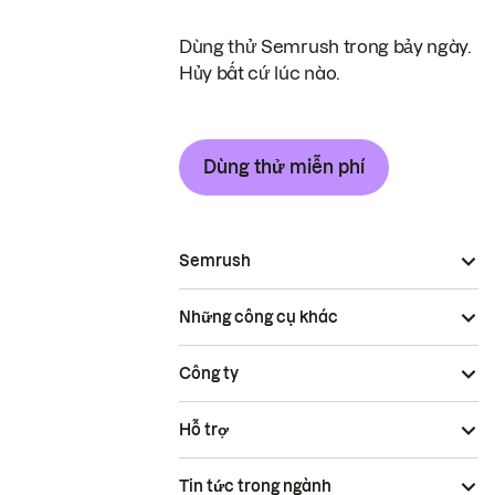
Dùng thử Semrush trong bảy ngày.
Hủy bất cứ lúc nào.
Dùng thử miễn phí
Semrush
Những công cụ khác
Công ty
Hỗ trợ
Tin tức trong ngành