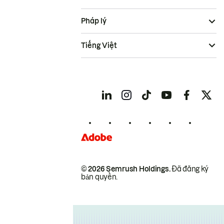
Pháp lý
Tiếng Việt
© 2026 Semrush Holdings.
Đã đăng ký
bản quyền.