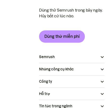
Dùng thử Semrush trong bảy ngày.
Hủy bất cứ lúc nào.
Dùng thử miễn phí
Semrush
Những công cụ khác
Công ty
Hỗ trợ
Tin tức trong ngành