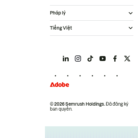
Pháp lý
Tiếng Việt
© 2026 Semrush Holdings.
Đã đăng ký
bản quyền.