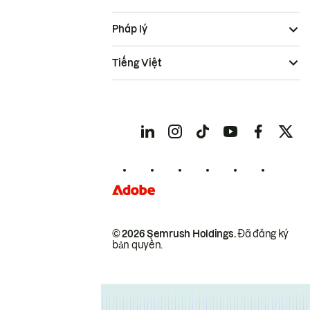
Pháp lý
Tiếng Việt
© 2026 Semrush Holdings.
Đã đăng ký
bản quyền.