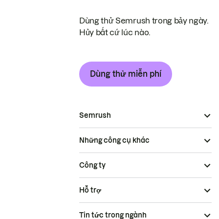
Dùng thử Semrush trong bảy ngày.
Hủy bất cứ lúc nào.
Dùng thử miễn phí
Semrush
Những công cụ khác
Công ty
Hỗ trợ
Tin tức trong ngành