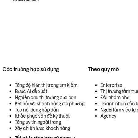
Các trường hợp sử dụng
Theo quy mô
Tăng độ hiển thị trong tìm kiếm
Enterprise
Được AI đề xuất
Thị trường tầm tru
Nghiên cứu thị trường của bạn
Đội nhóm nhỏ
Kết nối với khách hàng địa phương
Doanh nhân độc l
Tạo nội dung hấp dẫn
Người làm việc tự 
Khắc phục vấn đề kỹ thuật
Agency
Tăng uy tín ngoài trang
Xây chiến lược khách hàng