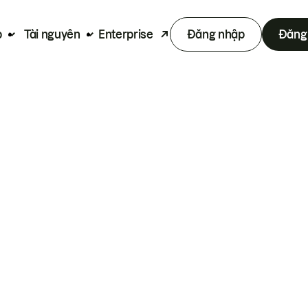
p
Tài nguyên
Enterprise
Đăng nhập
Đăng