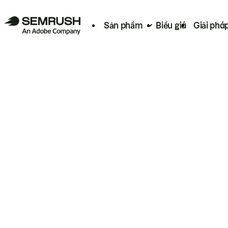
Sản phẩm
Biểu giá
Giải phá