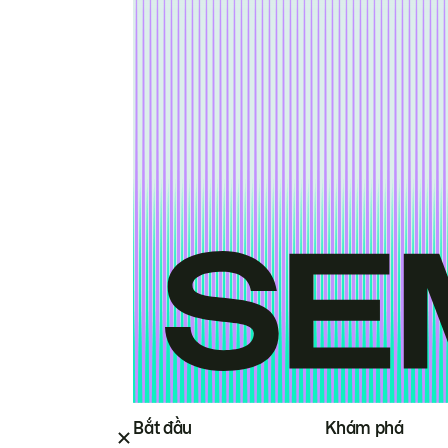
Bắt đầu
Khám phá