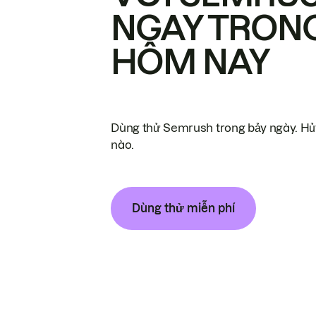
NGAY TRON
HÔM NAY
Dùng thử Semrush trong bảy ngày. Hủy
nào.
Dùng thử miễn phí