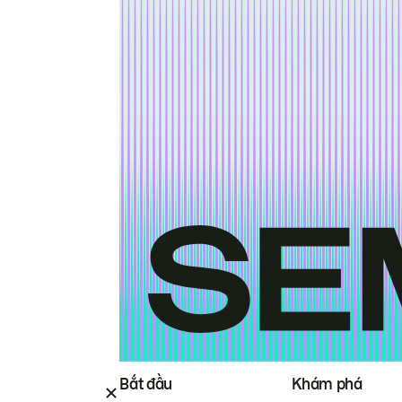
Bắt đầu
Khám phá