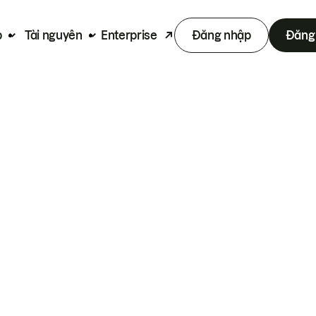
p
Tài nguyên
Enterprise
Đăng nhập
Đăng