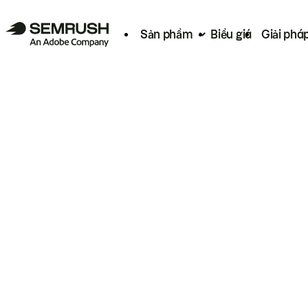
Sản phẩm
Biểu giá
Giải phá