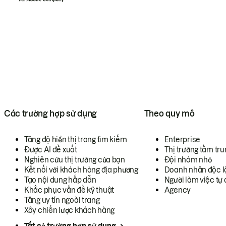
Các trường hợp sử dụng
Theo quy mô
Tăng độ hiển thị trong tìm kiếm
Enterprise
Được AI đề xuất
Thị trường tầm tru
Nghiên cứu thị trường của bạn
Đội nhóm nhỏ
Kết nối với khách hàng địa phương
Doanh nhân độc l
Tạo nội dung hấp dẫn
Người làm việc tự 
Khắc phục vấn đề kỹ thuật
Agency
Tăng uy tín ngoài trang
Xây chiến lược khách hàng