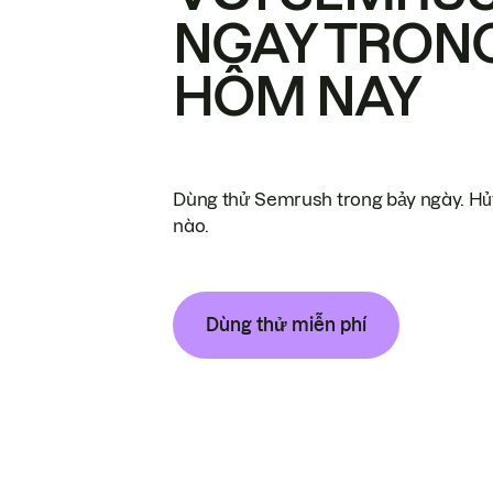
NGAY TRON
HÔM NAY
Dùng thử Semrush trong bảy ngày. Hủy
nào.
Dùng thử miễn phí